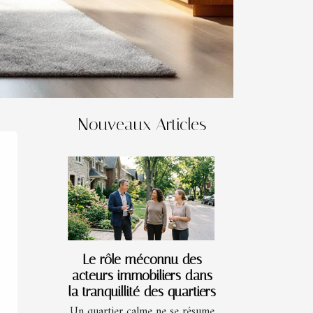
Nouveaux Articles
Le rôle méconnu des
acteurs immobiliers dans
la tranquillité des quartiers
Un quartier calme ne se résume