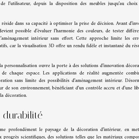
 de l’utilisateur, depuis la disposition des meubles jusqu’au choix
réside dans sa capacité à optimiser la prise de décision. Avant d’inve
evient possible d’évaluer l’harmonie des couleurs, de tester différe
aménagement intérieur sans effort. Cette approche limite les err
tifs, car la visualisation 3D offre un rendu fidèle et instantané du rés
la personnalisation ouvre la porte à des solutions d’innovation décora
s de chaque espace. Les applications de réalité augmentée combi
oration sans limite des possibilités d’aménagement intérieur. Désorm
eur de son environnement, bénéficiant d’un contrôle accru et d’une lib
la décoration.
 durabilité
rme profondément le paysage de la décoration d’intérieur, en met
ux progrès scientifiques, des solutions telles que les matériaux compos