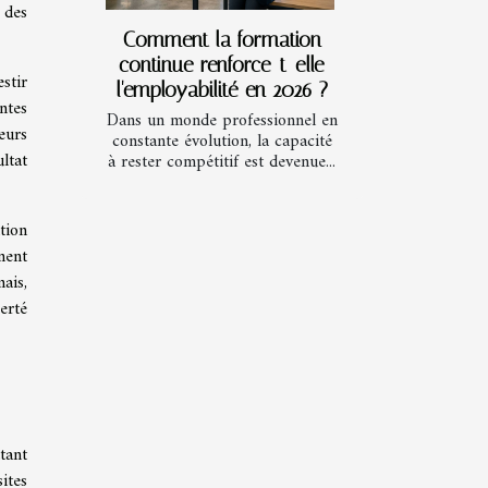
 des
Comment la formation
continue renforce-t-elle
stir
l'employabilité en 2026 ?
ntes
Dans un monde professionnel en
eurs
constante évolution, la capacité
ultat
à rester compétitif est devenue...
tion
nent
ais,
erté
tant
ites