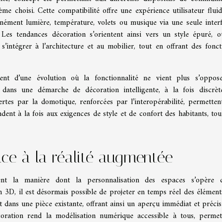
ème choisi. Cette compatibilité offre une expérience utilisateur fluid
tanément lumière, température, volets ou musique via une seule interf
Les tendances décoration s’orientent ainsi vers un style épuré, o
’intégrer à l’architecture et au mobilier, tout en offrant des fonct
ent d’une évolution où la fonctionnalité ne vient plus s’oppos
nt dans une démarche de décoration intelligente, à la fois discrèt
ertes par la domotique, renforcées par l’interopérabilité, permetten
nt à la fois aux exigences de style et de confort des habitants, tou
âce à la réalité augmentée
ent la manière dont la personnalisation des espaces s’opère 
on 3D, il est désormais possible de projeter en temps réel des élément
t dans une pièce existante, offrant ainsi un aperçu immédiat et précis
coration rend la modélisation numérique accessible à tous, permet