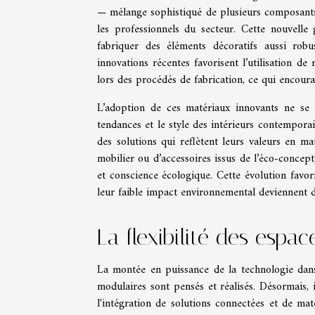
— mélange sophistiqué de plusieurs composants 
les professionnels du secteur. Cette nouvelle
fabriquer des éléments décoratifs aussi robu
innovations récentes favorisent l’utilisation d
lors des procédés de fabrication, ce qui encoura
L’adoption de ces matériaux innovants ne se l
tendances et le style des intérieurs contempora
des solutions qui reflètent leurs valeurs en m
mobilier ou d’accessoires issus de l’éco-concept
et conscience écologique. Cette évolution favor
leur faible impact environnemental deviennent d
La flexibilité des espa
La montée en puissance de la technologie dans
modulaires sont pensés et réalisés. Désormais, i
l'intégration de solutions connectées et de mat