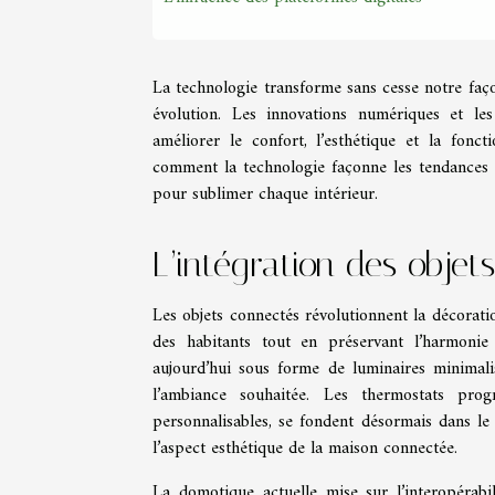
La technologie transforme sans cesse notre façon
évolution. Les innovations numériques et les
améliorer le confort, l’esthétique et la fonc
comment la technologie façonne les tendances a
pour sublimer chaque intérieur.
L’intégration des objet
Les objets connectés révolutionnent la décoratio
des habitants tout en préservant l’harmonie v
aujourd’hui sous forme de luminaires minimalist
l’ambiance souhaitée. Les thermostats prog
personnalisables, se fondent désormais dans le 
l’aspect esthétique de la maison connectée.
La domotique actuelle mise sur l’interopérabi