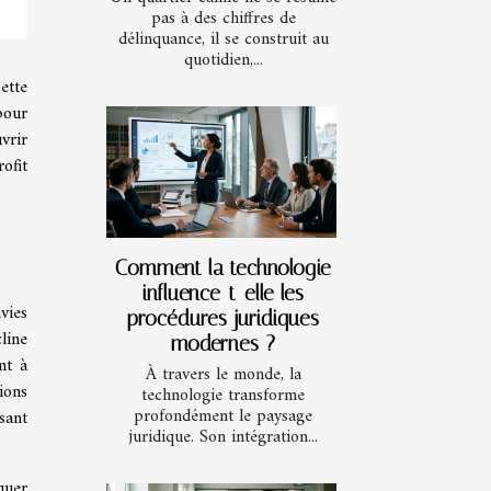
pas à des chiffres de
délinquance, il se construit au
quotidien,...
ette
pour
vrir
ofit
Comment la technologie
influence-t-elle les
vies
procédures juridiques
line
modernes ?
nt à
À travers le monde, la
ions
technologie transforme
profondément le paysage
sant
juridique. Son intégration...
quer