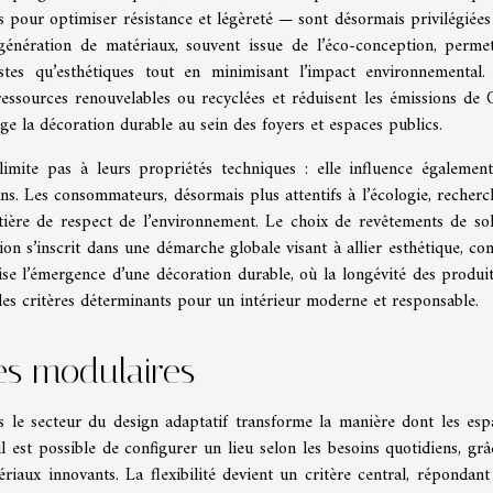
pour optimiser résistance et légèreté — sont désormais privilégiées
 génération de matériaux, souvent issue de l’éco-conception, perme
stes qu’esthétiques tout en minimisant l’impact environnemental.
e ressources renouvelables ou recyclées et réduisent les émissions de
ge la décoration durable au sein des foyers et espaces publics.
imite pas à leurs propriétés techniques : elle influence également
ins. Les consommateurs, désormais plus attentifs à l’écologie, recherc
atière de respect de l’environnement. Le choix de revêtements de sol
ion s’inscrit dans une démarche globale visant à allier esthétique, con
ise l’émergence d’une décoration durable, où la longévité des produit
es critères déterminants pour un intérieur moderne et responsable.
ces modulaires
 le secteur du design adaptatif transforme la manière dont les esp
l est possible de configurer un lieu selon les besoins quotidiens, grâ
ériaux innovants. La flexibilité devient un critère central, répondant