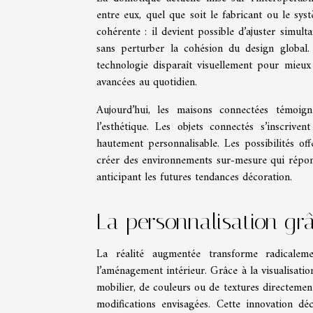
entre eux, quel que soit le fabricant ou le syst
cohérente : il devient possible d’ajuster simul
sans perturber la cohésion du design global. 
technologie disparaît visuellement pour mieux s
avancées au quotidien.
Aujourd’hui, les maisons connectées témoign
l’esthétique. Les objets connectés s’inscrive
hautement personnalisable. Les possibilités off
créer des environnements sur-mesure qui réponde
anticipant les futures tendances décoration.
La personnalisation gr
La réalité augmentée transforme radicalem
l’aménagement intérieur. Grâce à la visualisati
mobilier, de couleurs ou de textures directemen
modifications envisagées. Cette innovation dé