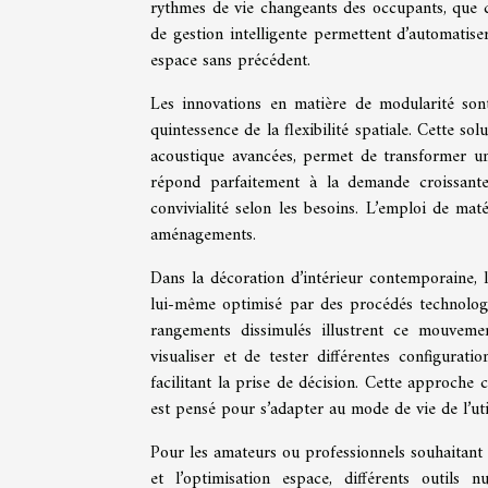
rythmes de vie changeants des occupants, que c
de gestion intelligente permettent d’automatiser
espace sans précédent.
Les innovations en matière de modularité son
quintessence de la flexibilité spatiale. Cette so
acoustique avancées, permet de transformer un 
répond parfaitement à la demande croissante
convivialité selon les besoins. L’emploi de maté
aménagements.
Dans la décoration d’intérieur contemporaine, l
lui-même optimisé par des procédés technologiq
rangements dissimulés illustrent ce mouveme
visualiser et de tester différentes configurat
facilitant la prise de décision. Cette approche
est pensé pour s’adapter au mode de vie de l’uti
Pour les amateurs ou professionnels souhaitant
et l’optimisation espace, différents outils 