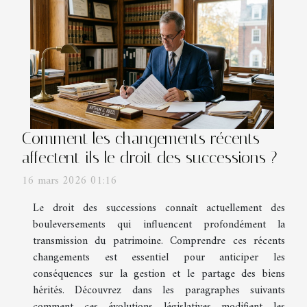
Comment les changements récents
affectent-ils le droit des successions ?
16 mars 2026 01:16
Le droit des successions connaît actuellement des
bouleversements qui influencent profondément la
transmission du patrimoine. Comprendre ces récents
changements est essentiel pour anticiper les
conséquences sur la gestion et le partage des biens
hérités. Découvrez dans les paragraphes suivants
comment ces évolutions législatives modifient les